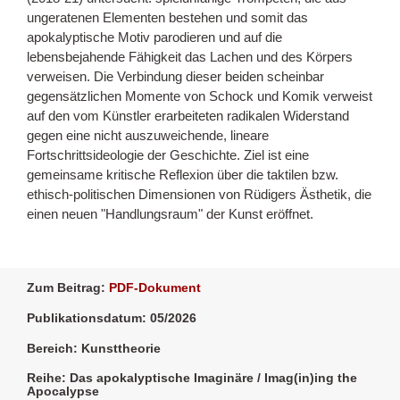
ungeratenen Elementen bestehen und somit das
apokalyptische Motiv parodieren und auf die
lebensbejahende Fähigkeit das Lachen und des Körpers
verweisen. Die Verbindung dieser beiden scheinbar
gegensätzlichen Momente von Schock und Komik verweist
auf den vom Künstler erarbeiteten radikalen Widerstand
gegen eine nicht auszuweichende, lineare
Fortschrittsideologie der Geschichte. Ziel ist eine
gemeinsame kritische Reflexion über die taktilen bzw.
ethisch-politischen Dimensionen von Rüdigers Ästhetik, die
einen neuen "Handlungsraum" der Kunst eröffnet.
Zum Beitrag:
PDF-Dokument
Publikationsdatum: 05/2026
Bereich: Kunsttheorie
Reihe: Das apokalyptische Imaginäre / Imag(in)ing the
Apocalypse